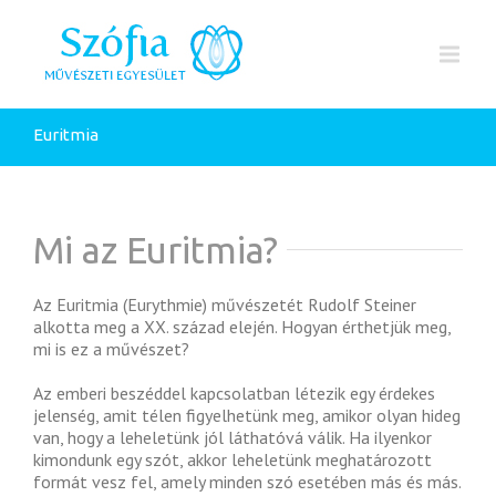
Euritmia
Mi az Euritmia?
Az Euritmia (Eurythmie) művészetét Rudolf Steiner
alkotta meg a XX. század elején. Hogyan érthetjük meg,
mi is ez a művészet?
Az emberi beszéddel kapcsolatban létezik egy érdekes
jelenség, amit télen figyelhetünk meg, amikor olyan hideg
van, hogy a leheletünk jól láthatóvá válik. Ha ilyenkor
kimondunk egy szót, akkor leheletünk meghatározott
formát vesz fel, amely minden szó esetében más és más.