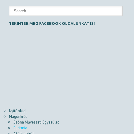
TEKINTSE MEG FACEBOOK OLDALUNKAT IS!
Nyitóoldal
Magunkról
Szófia Művészeti Egyesület
Euritmia
A társulatról